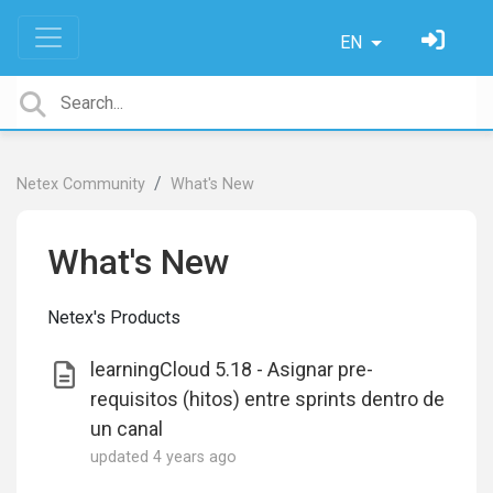
EN
Netex Community
What's New
What's New
Netex's Products
learningCloud 5.18 - Asignar pre-
requisitos (hitos) entre sprints dentro de
un canal
updated
4 years ago