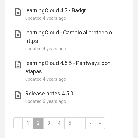
learningCloud 4.7 - Badgr
updated
4 years ago
learningCloud - Cambio al protocolo
https
updated
4 years ago
learningCloud 4.5.5 - Pahtways con
etapas
updated
4 years ago
Release notes 4.5.0
updated
6 years ago
‹
1
2
3
4
5
...
›
»