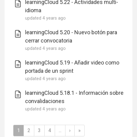
learningCloud 5.22 - Actividades multi-
idioma
updated
4 years ago
learningCloud 5.20 - Nuevo botón para
cerrar convocatoria
updated
4 years ago
learningCloud 5.19 - Añadir video como
portada de un sprint
updated
4 years ago
learningCloud 5.18.1 - Información sobre
convalidaciones
updated
4 years ago
1
2
3
4
...
›
»