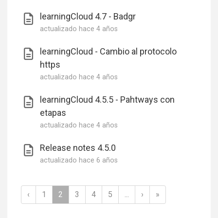
learningCloud 4.7 - Badgr
actualizado
hace 4 años
learningCloud - Cambio al protocolo
https
actualizado
hace 4 años
learningCloud 4.5.5 - Pahtways con
etapas
actualizado
hace 4 años
Release notes 4.5.0
actualizado
hace 6 años
‹
1
2
3
4
5
...
›
»