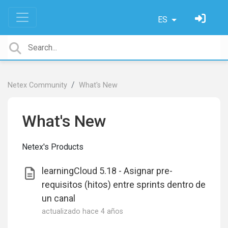
ES
Netex Community
What's New
What's New
Netex's Products
learningCloud 5.18 - Asignar pre-
requisitos (hitos) entre sprints dentro de
un canal
actualizado
hace 4 años