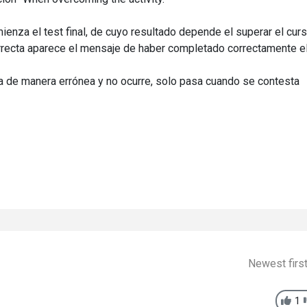
enza el test final, de cuyo resultado depende el superar el cur
orrecta aparece el mensaje de haber completado correctamente e
a de manera errónea y no ocurre, solo pasa cuando se contesta
Newest firs
1