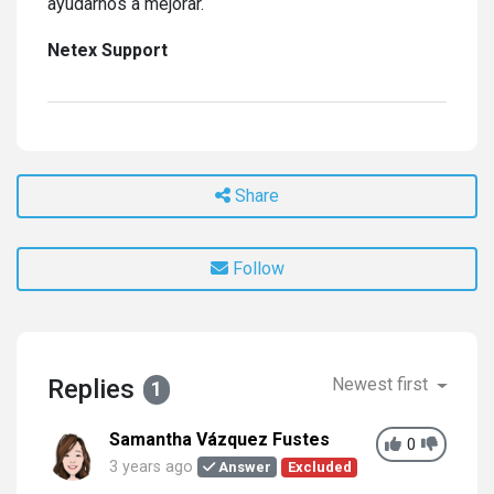
ayudarnos a mejorar.
Netex Support
Share
Follow
Replies
Newest first
1
Samantha Vázquez Fustes
0
3 years ago
Answer
Excluded