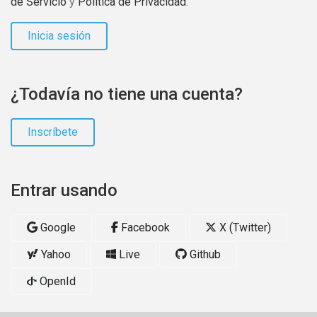
de Servicio
y
Política de Privacidad
.
Inicia sesión
¿Todavía no tiene una cuenta?
Inscríbete
Entrar usando
Google
Facebook
X (Twitter)
Yahoo
Live
Github
OpenId