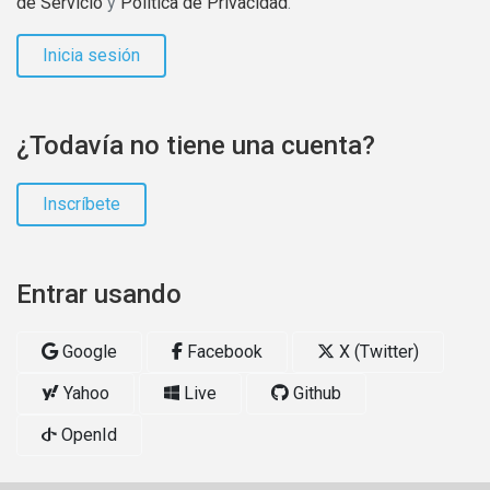
de Servicio
y
Política de Privacidad
.
Inicia sesión
¿Todavía no tiene una cuenta?
Inscríbete
Entrar usando
Google
Facebook
X (Twitter)
Yahoo
Live
Github
OpenId