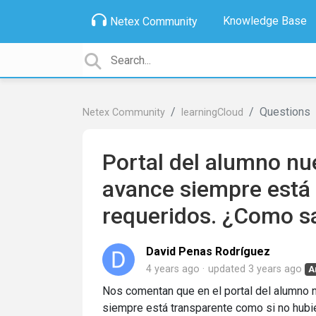
Knowledge Base
Netex Community
Questions
Netex Community
learningCloud
Portal del alumno nue
avance siempre está 
requeridos. ¿Como sa
David Penas Rodríguez
4 years ago
updated
3 years ago
A
Nos comentan que en el portal del alumno 
siempre está transparente como si no hubi