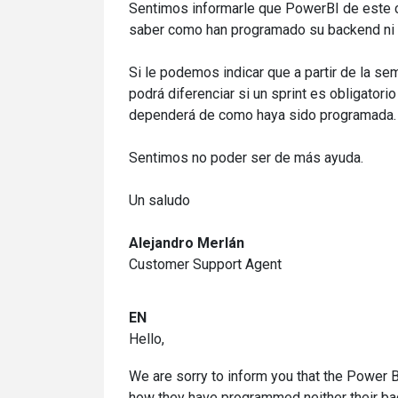
Sentimos informarle que PowerBI de este c
saber como han programado su backend ni l
Si le podemos indicar que a partir de la se
podrá diferenciar si un sprint es obligatorio
dependerá de como haya sido programada.
Sentimos no poder ser de más ayuda.
Un saludo
Alejandro Merlán
Customer Support Agent
EN
Hello,
We are sorry to inform you that the Power BI
how they have programmed neither their back