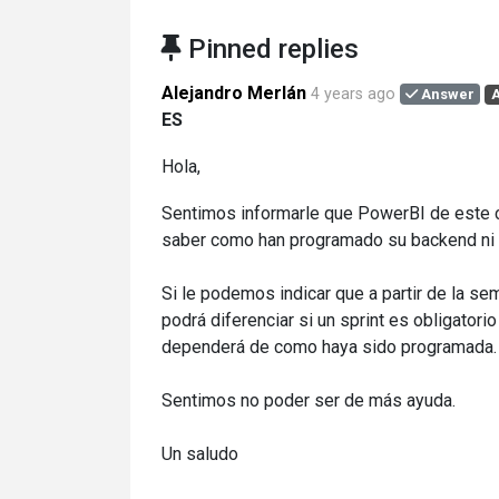
Pinned replies
Alejandro Merlán
4 years ago
Answer
ES
Hola,
Sentimos informarle que PowerBI de este c
saber como han programado su backend ni l
Si le podemos indicar que a partir de la se
podrá diferenciar si un sprint es obligatorio
dependerá de como haya sido programada.
Sentimos no poder ser de más ayuda.
Un saludo