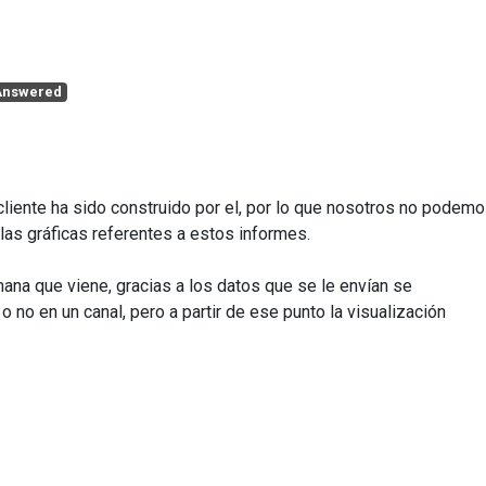
Answered
liente ha sido construido por el, por lo que nosotros no podem
as gráficas referentes a estos informes.
mana que viene, gracias a los datos que se le envían se
 o no en un canal, pero a partir de ese punto la visualización