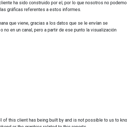
liente ha sido construido por el, por lo que nosotros no podem
as gráficas referentes a estos informes.
mana que viene, gracias a los datos que se le envían se
 o no en un canal, pero a partir de ese punto la visualización
 of this client has being built by and is not possible to us to kn
end or the graphics related to this reports.