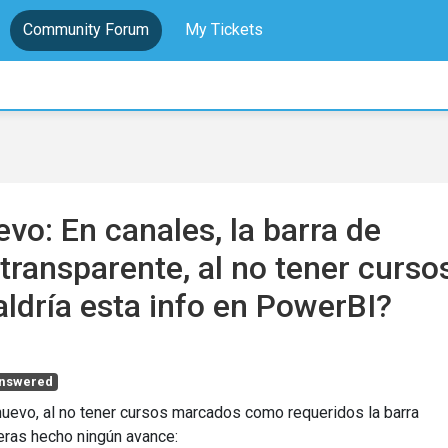
Community Forum
My Tickets
vo: En canales, la barra de
transparente, al no tener curso
ldría esta info en PowerBI?
nswered
nuevo, al no tener cursos marcados como requeridos la barra
eras hecho ningún avance: